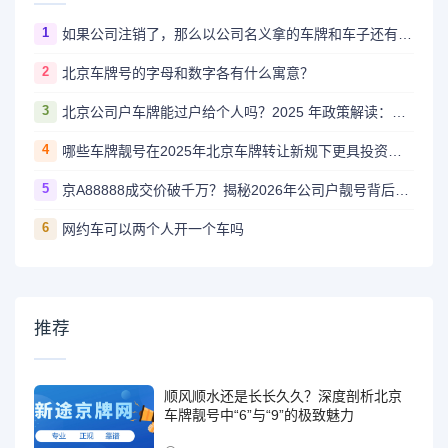
1
如果公司注销了，那么以公司名义拿的车牌和车子还有用吗？怎么处理？
2
北京车牌号的字母和数字各有什么寓意？
3
北京公司户车牌能过户给个人吗？2025 年政策解读：条件、流程全说清
4
哪些车牌靓号在2025年北京车牌转让新规下更具投资价值？
5
京A88888成交价破千万？揭秘2026年公司户靓号背后的财富逻辑
6
网约车可以两个人开一个车吗
推荐
顺风顺水还是长长久久？深度剖析北京
车牌靓号中“6”与“9”的极致魅力