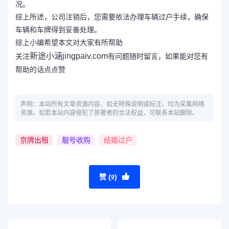
况。
综上所述，公司注销后，您需要依法办理车辆过户手续，确保
车辆和车牌得到妥善处理。
综上小编希望本文对大家有所帮助
新途小涵jingpaiv.com
关注
有问题随时留言，如果能对您有
帮助的话点点赞
声明：本站所有文章资源内容，如无特殊说明或标注，均为采集网络
资源。如若本站内容侵犯了原著者的合法权益，可联系本站删除。
京牌出租
靓号收购
结婚过户
赞 (
)
9