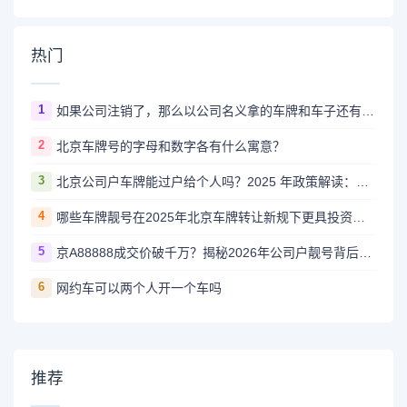
热门
1
如果公司注销了，那么以公司名义拿的车牌和车子还有用吗？怎么处理？
2
北京车牌号的字母和数字各有什么寓意？
3
北京公司户车牌能过户给个人吗？2025 年政策解读：条件、流程全说清
4
哪些车牌靓号在2025年北京车牌转让新规下更具投资价值？
5
京A88888成交价破千万？揭秘2026年公司户靓号背后的财富逻辑
6
网约车可以两个人开一个车吗
推荐