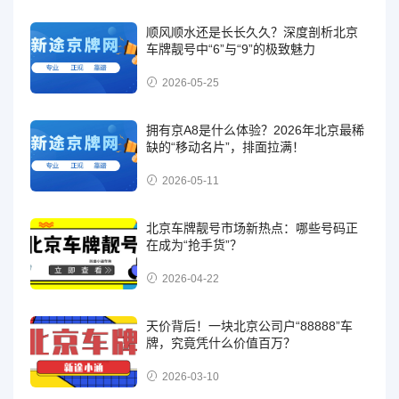
顺风顺水还是长长久久？深度剖析北京
车牌靓号中“6”与“9”的极致魅力
2026-05-25
拥有京A8是什么体验？2026年北京最稀
缺的“移动名片”，排面拉满！
2026-05-11
北京车牌靓号市场新热点：哪些号码正
在成为“抢手货”？
2026-04-22
天价背后！一块北京公司户“88888”车
牌，究竟凭什么价值百万？
2026-03-10