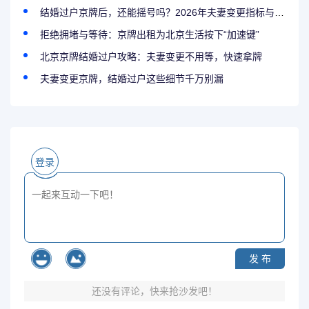
结婚过户京牌后，还能摇号吗？2026年夫妻变更指标与家庭摇号的冲突解答
拒绝拥堵与等待：京牌出租为北京生活按下“加速键”
北京京牌结婚过户攻略：夫妻变更不用等，快速拿牌
夫妻变更京牌，结婚过户这些细节千万别漏
登录
发 布
还没有评论，快来抢沙发吧！