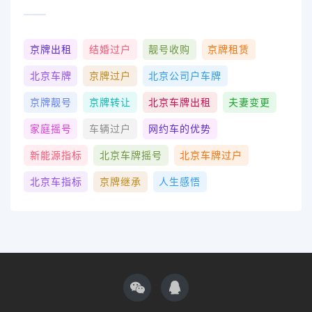
京牌出租
结婚过户
靓号收购
京牌租赁
北京车牌
京牌过户
北京公司户车牌
京牌靓号
京牌转让
北京车牌出租
夫妻变更
家庭摇号
车辆过户
网约车的优势
新能源指标
北京车牌摇号
北京车牌过户
北京车指标
京牌继承
人生感悟