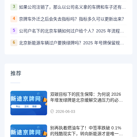
3
如果公司注销了，那么以公司名义拿的车牌和车子还有用吗？怎么处理？
4
京牌车外迁之后会失去指标吗？指标多久可以更新出来？
5
公司户名下的北京车辆如何过户给个人？2025 年流程与条件全解析
6
北京新能源车辆过户要换绿牌吗？2025 年号牌保留规则明确，这 2 种情况需重选号
推荐
双碳目标下的民生保障：为何说 2026
年增发绿牌是北京缓解交通压力的必然
选择
2026-06-03
别再执着燃油车了！中签率跌破 0.1%
的残酷现实下，转向新能源才是唯一出