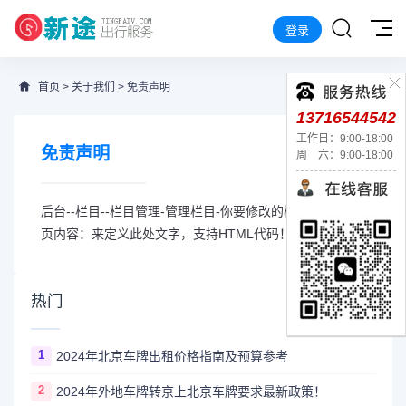
登录
首页
>
关于我们
>
免责声明
13716544542
工作日：9:00-18:00
免责声明
周 六：9:00-18:00
后台--栏目--栏目管理-管理栏目-你要修改的栏目-修改-单
页内容：来定义此处文字，支持HTML代码！
热门
1
2024年北京车牌出租价格指南及预算参考
2
2024年外地车牌转京上北京车牌要求最新政策！