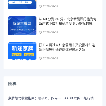
路
2026-06-02
从 60 分到 36 分，北京新能源门槛为何
断崖式下降？揭秘增发 8 万指标的底层
逻辑
2026-06-02
打工人看过来！急需用车又没指标？这
条正规短租通道帮你解燃眉之急
2026-06-02
随机
京牌靓号收藏指南：顺子号、四带一、AABB 号的市场行情与寓意