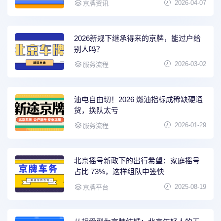
2026-04-07
京牌资讯
2026新规下继承得来的京牌，能过户给
别人吗？
2026-03-02
服务流程
油电自由切！2026 燃油指标成稀缺硬通
货，换队太亏
2026-01-29
服务流程
北京摇号新政下的出行希望：家庭摇号
占比 73%，这样组队中签快
2025-08-19
京牌平台