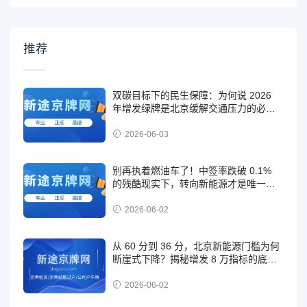
推荐
双碳目标下的民生保障：为何说 2026
年增发绿牌是北京缓解交通压力的必然
选择
2026-06-03
别再执着燃油车了！中签率跌破 0.1%
的残酷现实下，转向新能源才是唯一出
路
2026-06-02
从 60 分到 36 分，北京新能源门槛为何
断崖式下降？揭秘增发 8 万指标的底层
逻辑
2026-06-02