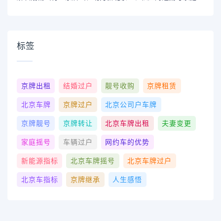
标签
京牌出租
结婚过户
靓号收购
京牌租赁
北京车牌
京牌过户
北京公司户车牌
京牌靓号
京牌转让
北京车牌出租
夫妻变更
家庭摇号
车辆过户
网约车的优势
新能源指标
北京车牌摇号
北京车牌过户
北京车指标
京牌继承
人生感悟