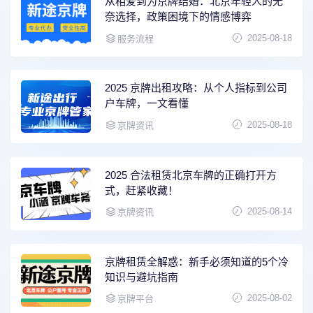
从相爱到为京牌结婚：北京年轻人的无
奈选择，政策困境下的情感博弈
2025-08-18
服务流程
2025 京牌出租攻略：从个人指标到公司
户车牌，一文看懂
2025-08-18
京牌资讯
2025 合法租赁北京车牌的正确打开方
式，赶紧收藏！
2025-08-14
京牌资讯
京牌租赁全解惑：新手必须知道的5个冷
知识与避坑指南
2025-08-02
京牌平台