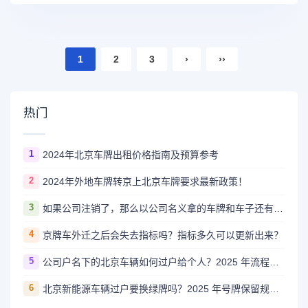
1
2
3
›
››
热门
1
2024年北京车牌出租价格指南及预算参考
2
2024年外地车牌转京上北京车牌要求最新政策！
3
如果公司注销了，那么以公司名义拿的车牌和车子还有用吗？怎么处理？
4
京牌车外迁之后会失去指标吗？指标多久可以更新出来？
5
公司户名下的北京车辆如何过户给个人？2025 年流程与条件全解析
6
北京新能源车辆过户要换绿牌吗？2025 年号牌保留规则明确，这 2 种情况需重选号