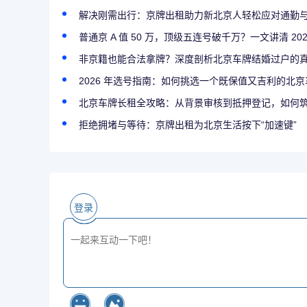
解决刚需出行：京牌出租助力新北京人轻松应对通勤与家
普通京 A 值 50 万，顶级五连号破千万？一文讲清 2026 年北京车牌的价
非京籍也能合法拿牌？深度剖析北京车牌结婚过户的真实条件，社保个税断缴还
2026 年选号指南：如何挑选一个既保值又吉利的北
北京车牌长租全攻略：从背景审核到抵押登记，如何筑牢安
拒绝拥堵与等待：京牌出租为北京生活按下“加速键”
登录