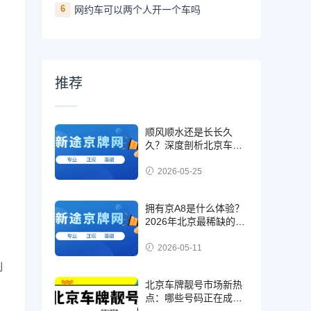
6
网约车可以两个人开一个车吗
推荐
顺风顺水还是长长久
久？深度剖析北京车牌
靓号中“6”与“9”的极致
魅力
2026-05-25
拥有京A8是什么体验？
2026年北京最稀缺的
“移动名片”，排面拉
满！
2026-05-11
到
北京车牌靓号市场新热
点：哪些号码正在成为
“抢手货”？