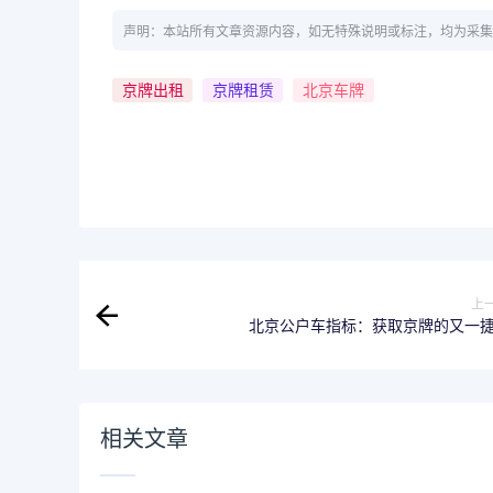
声明：本站所有文章资源内容，如无特殊说明或标注，均为采集
京牌出租
京牌租赁
北京车牌
上
北京公户车指标：获取京牌的又一
相关文章