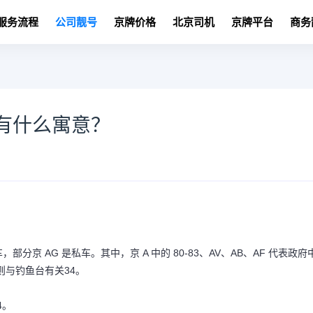
服务流程
公司靓号
京牌价格
北京司机
京牌平台
商务
有什么寓意？
京 AG 是私车。其中，京 A 中的 80-83、AV、AB、AF 代表政府
 则与钓鱼台有关34。
4。