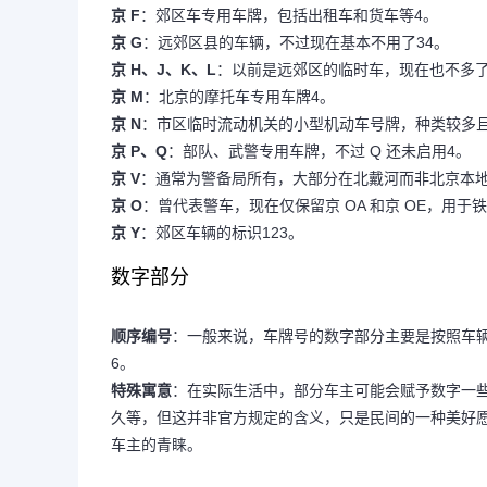
京 F
：郊区车专用车牌，包括出租车和货车等4。
京 G
：远郊区县的车辆，不过现在基本不用了34。
京 H、J、K、L
：以前是远郊区的临时车，现在也不多了
京 M
：北京的摩托车专用车牌4。
京 N
：市区临时流动机关的小型机动车号牌，种类较多且
京 P、Q
：部队、武警专用车牌，不过 Q 还未启用4。
京 V
：通常为警备局所有，大部分在北戴河而非北京本地
京 O
：曾代表警车，现在仅保留京 OA 和京 OE，用于
京 Y
：郊区车辆的标识123。
数字部分
顺序编号
：一般来说，车牌号的数字部分主要是按照车
6。
特殊寓意
：在实际生活中，部分车主可能会赋予数字一些特殊寓
久等，但这并非官方规定的含义，只是民间的一种美好
车主的青睐。