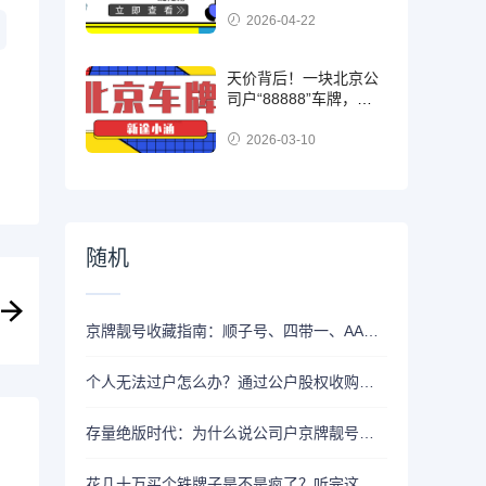
2026-04-22
天价背后！一块北京公
司户“88888”车牌，究
竟凭什么价值百万？
2026-03-10
随机
京牌靓号收藏指南：顺子号、四带一、AABB 号的市场行情与寓意
个人无法过户怎么办？通过公户股权收购合法拿下京 A8 靓号全攻略
存量绝版时代：为什么说公司户京牌靓号是跑赢通胀的稀缺资源
花几十万买个铁牌子是不是疯了？听完这笔账我果断选择了公户收购