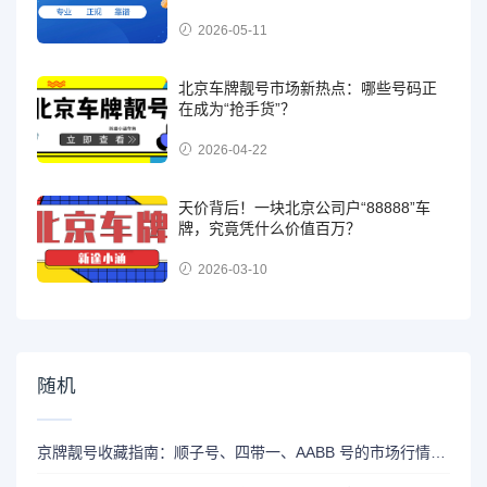
2026-05-11
北京车牌靓号市场新热点：哪些号码正
在成为“抢手货”？
2026-04-22
天价背后！一块北京公司户“88888”车
牌，究竟凭什么价值百万？
2026-03-10
随机
京牌靓号收藏指南：顺子号、四带一、AABB 号的市场行情与寓意