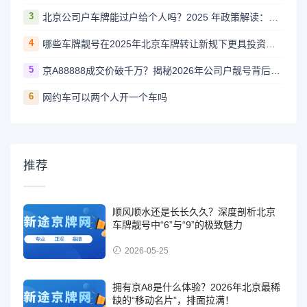
3
北京公司户车牌能过户给个人吗？2025 年政策解读：条件、流程全说清
4
哪些车牌靓号在2025年北京车牌转让新规下更具投资价值？
5
京A88888成交价破千万？揭秘2026年公司户靓号背后的财富逻辑
6
网约车可以两个人开一个车吗
推荐
顺风顺水还是长长久久？深度剖析北京
车牌靓号中“6”与“9”的极致魅力
2026-05-25
拥有京A8是什么体验？2026年北京最稀
缺的“移动名片”，排面拉满！