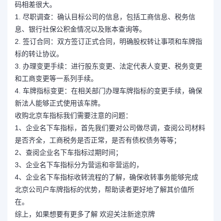
码相差很大。
1. 尽职调查：确认目标公司的信息，包括工商信息、税务信
息、银行社保公积金情况以及账本查询等。
2. 签订合同：双方签订正式合同，明确股权转让事项和车牌指
标的转让协议。
3. 办理变更手续：进行股东变更、法定代表人变更、税务变更
和工商变更等一系列手续。
4. 车牌指标变更：在相关部门办理车牌指标的变更手续，确保
新法人能够正式使用该车牌。
收购北京车指标我们需要注意的问题：
1、企业名下车指标，首先我们要对公司做尽调，查阅公司材料
是否齐全，工商税务是否正常，是否有债权债务等等；
2、查阅企业名下车指标过期时间；
3、企业名下车指标分为营运和非营运的，
4、企业名下车指标收转流程的了解，确保收转事务能够完成
北京公司户车牌指标的优势，帮助读者更好地了解其价值所
在。
综上，如果想要有更多了解 欢迎关注新途京牌