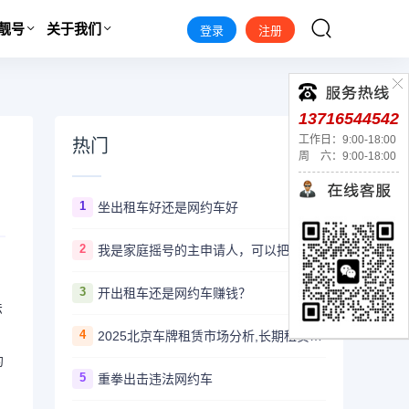
靓号
关于我们
登录
注册
13716544542
工作日：9:00-18:00
热门
周 六：9:00-18:00
1
坐出租车好还是网约车好
2
我是家庭摇号的主申请人，可以把指标过户给妻子吗？
3
开出租车还是网约车赚钱？
法
4
2025北京车牌租赁市场分析,长期租赁更划算
约
5
重拳出击违法网约车