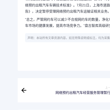
络预约出租汽车车辆技术标准》。7月21日，上海市道
告》，决定暂停受理网络预约出租汽车运输证相关业务
“总之，严管网约车可以减少不合规网约车的数量，净
车市场的健康发展，提高市场竞争力。”盘古智库高级研
声明：本站所有文章资源内容，如无特殊说明或标注，均为采集
上
网络预约出租汽车经营服务管理暂