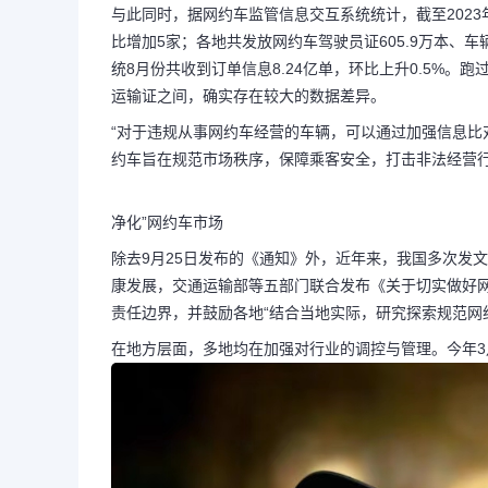
与此同时，据网约车监管信息交互系统统计，截至2023
比增加5家；各地共发放网约车驾驶员证605.9万本、车辆
统8月份共收到订单信息8.24亿单，环比上升0.5%。跑过
运输证之间，确实存在较大的数据差异。
“对于违规从事网约车经营的车辆，可以通过加强信息
约车旨在规范市场秩序，保障乘客安全，打击非法经营行
净化”网约车市场
除去9月25日发布的《通知》外，近年来，我国多次发
康发展，交通运输部等五部门联合发布《关于切实做好
责任边界，并鼓励各地“结合当地实际，研究探索规范网
在地方层面，多地均在加强对行业的调控与管理。今年3