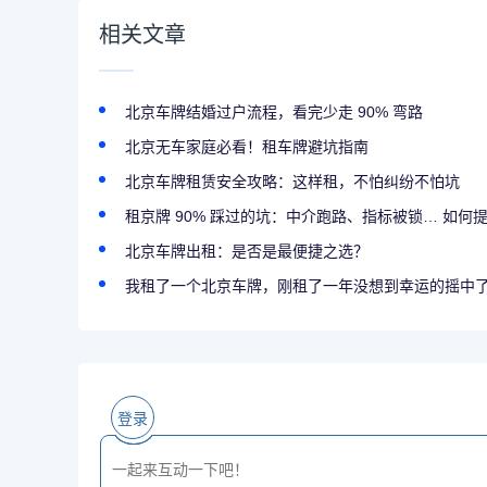
相关文章
北京车牌结婚过户流程，看完少走 90% 弯路
北京无车家庭必看！租车牌避坑指南
北京车牌租赁安全攻略：这样租，不怕纠纷不怕坑
租京牌 90% 踩过的坑：中介跑路、指标被锁… 如何提前
北京车牌出租：是否是最便捷之选？
我租了一个北京车牌，刚租了一年没想到幸运的摇中
登录