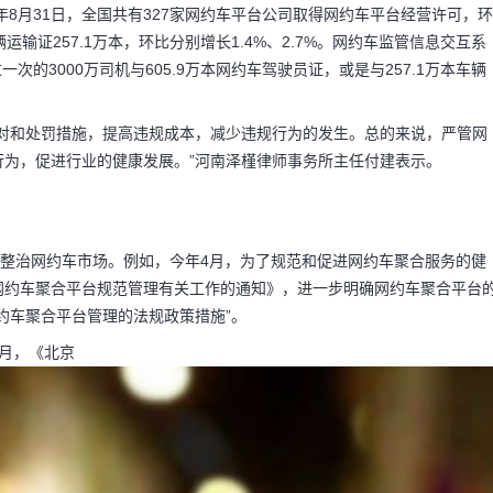
年8月31日，全国共有327家网约车平台公司取得网约车平台经营许可，环
运输证257.1万本，环比分别增长1.4%、2.7%。网约车监管信息交互系
一次的3000万司机与605.9万本网约车驾驶员证，或是与257.1万本车辆
比对和处罚措施，提高违规成本，减少违规行为的发生。总的来说，严管网
为，促进行业的健康发展。”河南泽槿律师事务所主任付建表示。
文整治网约车市场。例如，今年4月，为了规范和促进网约车聚合服务的健
网约车聚合平台规范管理有关工作的通知》，进一步明确网约车聚合平台
约车聚合平台管理的法规政策措施”。
月，《北京