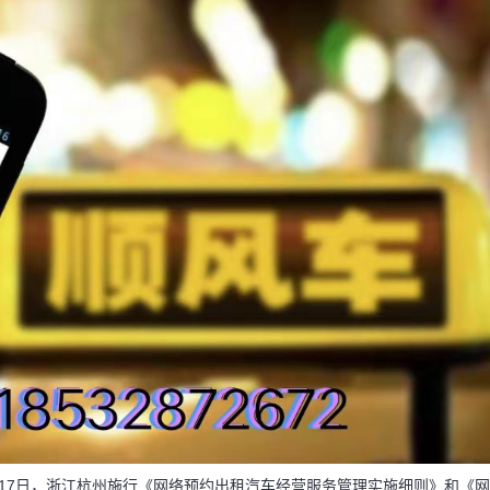
17日，浙江杭州施行《网络预约出租汽车经营服务管理实施细则》和《网