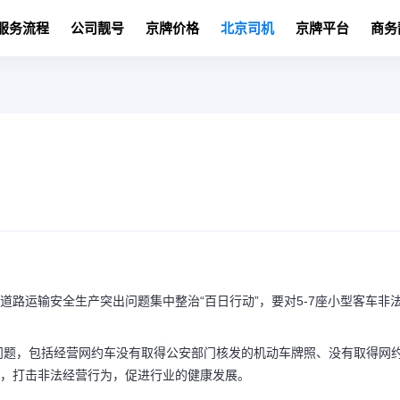
服务流程
公司靓号
京牌价格
北京司机
京牌平台
商务
道路运输安全生产突出问题集中整治“百日行动”，要对5-7座小型客车非
问题，包括经营网约车没有取得公安部门核发的机动车牌照、没有取得网
序，打击非法经营行为，促进行业的健康发展。