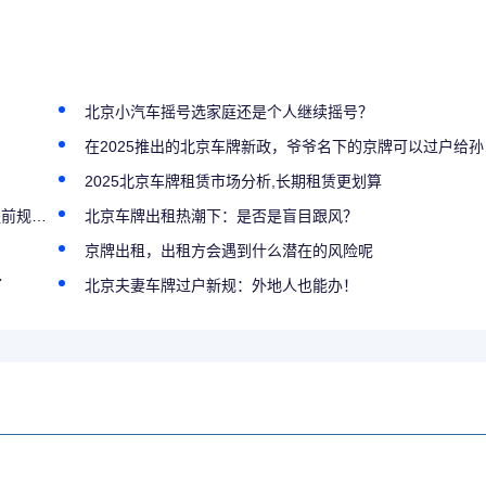
北京小汽车摇号选家庭还是个人继续摇号？
在2025推出的北京车牌新政，爷爷名下的京牌可以过户给孙女吗
2025北京车牌租赁市场分析,长期租赁更划算
规避？
北京车牌出租热潮下：是否是盲目跟风？
京牌出租，出租方会遇到什么潜在的风险呢
了
北京夫妻车牌过户新规：外地人也能办！