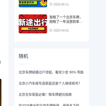
2025-06-11
我租了一个北京车牌，
刚租了一年没想到幸运
的摇中了
2025-04-01
随机
的
北京车牌结婚过户流程，看完少走 90% 弯路
北京小汽车摇号选家庭还是个人继续摇号？
北京无车家庭必看！租车牌避坑指南
在2025推出的北京车牌新政，爷爷名下的京牌可以过户给孙女吗