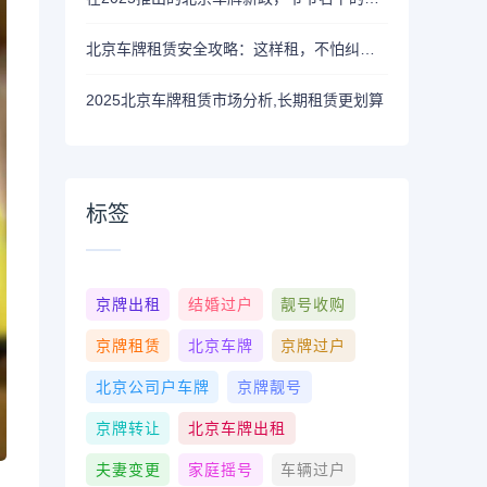
北京车牌租赁安全攻略：这样租，不怕纠纷不怕坑
2025北京车牌租赁市场分析,长期租赁更划算
标签
京牌出租
结婚过户
靓号收购
京牌租赁
北京车牌
京牌过户
北京公司户车牌
京牌靓号
京牌转让
北京车牌出租
夫妻变更
家庭摇号
车辆过户