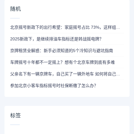
随机
北京摇号新政下的出行希望：家庭摇号占比 73%，这样组队中签快
2025新政下，是继续排油车指标还是转战摇电牌？
京牌租赁全解惑：新手必须知道的5个冷知识与避坑指南
车牌摇号十年都不一定摇上？想有个北京车牌到底有多难
父亲名下有一辆京牌车，自己买了一辆外地车 如何将自己的车挂上京牌？
参加北京小客车指标摇号时社保断缴了怎么办？
标签