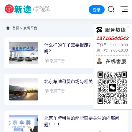
登录
首页
>
京牌平台
13716544542
什么样的车子需要报废？有强制报废的
工作日：9:00-18:00
周 六：9:00-18:00
吗？
2024-11-23
京牌平台
北京车牌租赁市场与相关内容
2024-11-23
京牌平台
北京车牌租赁的那些需要关注的内部问
题！！！