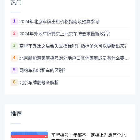
热门
1
2024年北京车牌出租价格指南及预算参考
2
2024年外地车牌转京上北京车牌要求最新政策！
3
京牌车外迁之后会失去指标吗？指标多久可以更新出来？
4
北京新能源家庭摇号对外地户口其他家庭成员有什么要求？
5
网约车和出租车的区别？
6
北京车牌靓号全解析
推荐
车牌摇号十年都不一定摇上？想有个北