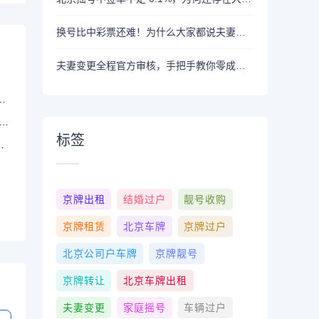
换号比中彩票还难！为什么大家都说夫妻变更是最香的拿牌方式？
夫妻变更全程官方审核，手把手教你零成本走通正规流程
标签
京牌出租
结婚过户
靓号收购
京牌租赁
北京车牌
京牌过户
北京公司户车牌
京牌靓号
京牌转让
北京车牌出租
夫妻变更
家庭摇号
车辆过户