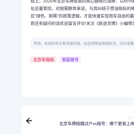
综上，2026年北京车牌政策的核心脉络已清晰：以8
化总量管控。对刚需群体来说，与其纠结于燃油指标的
应“绿色、刚需”的政策逻辑，才是快速实现用车自由的
若还有疑问的话欢迎留言评论!关注《新途京牌》小编带
声明：本站所有文章资源内容，如无特殊说明或标注，均为采集
北京车指标
家庭摇号
上
北京车牌结婚过户vs摇号：哪个更易上