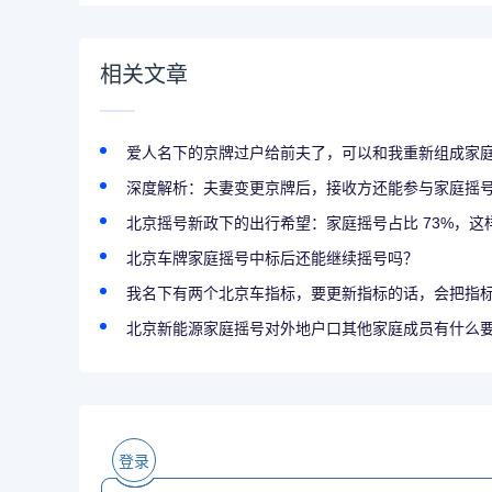
相关文章
爱人名下的京牌过户给前夫了，可以和我重新组成家庭摇
深度解析：夫妻变更京牌后，接收方还能参与家庭摇号吗？指标与过户的
北京摇号新政下的出行希望：家庭摇号占比 73%，这样组队
北京车牌家庭摇号中标后还能继续摇号吗？
我名下有两个北京车指标，要更新指标的话，会把指标更新没
北京新能源家庭摇号对外地户口其他家庭成员有什么
登录