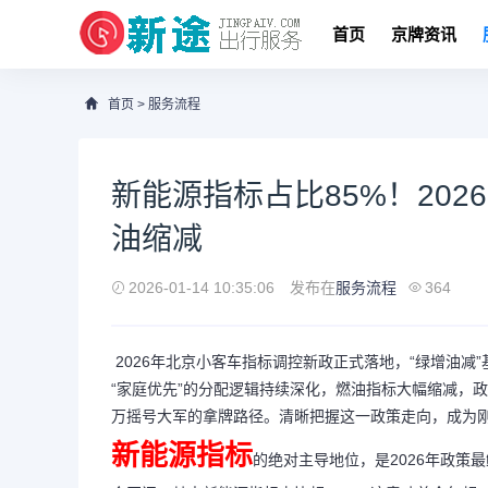
首页
京牌资讯
首页
>
服务流程
新能源指标占比85%！20
油缩减
2026-01-14 10:35:06
发布在
服务流程
364
2026年北京小客车指标调控新政正式落地，“绿增油减
“家庭优先”的分配逻辑持续深化，燃油指标大幅缩减，政
万摇号大军的拿牌路径。清晰把握这一政策走向，成为刚
新能源指标
的绝对主导地位，是2026年政策最