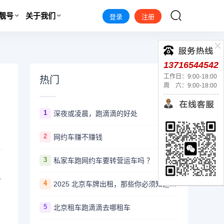
靓号
关于我们
登录
注册
13716544542
工作日：9:00-18:00
热门
周 六：9:00-18:00
1
深夜或凌晨，跑滴滴的好处
2
网约车赚不赚钱
3
私家车跑网约车要转营运车吗 ？
多
4
2025 北京车牌出租，那些你必须知道的事儿
5
北京租车跑滴滴去哪租车