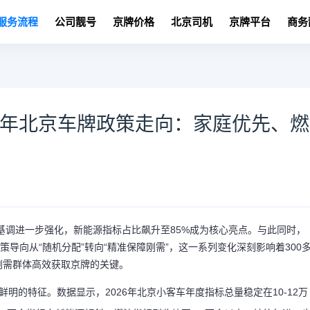
服务流程
公司靓号
京牌价格
北京司机
京牌平台
商务
26年北京车牌政策走向：家庭优先、燃
”基调进一步强化，新能源指标占比飙升至85%成为核心亮点。与此同时，
策导向从“随机分配”转向“精准保障刚需”，这一系列变化深刻影响着300
需群体高效获取京牌的关键。​
鲜明的特征。数据显示，2026年北京小客车年度指标总量稳定在10-12万