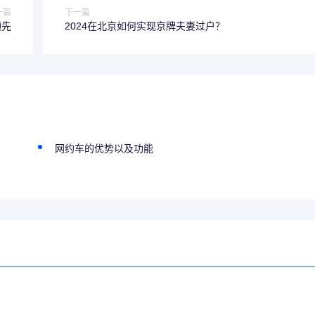
一篇
下一篇
领先
2024在北京如何实现京牌夫妻过户？
网约车的优势以及功能