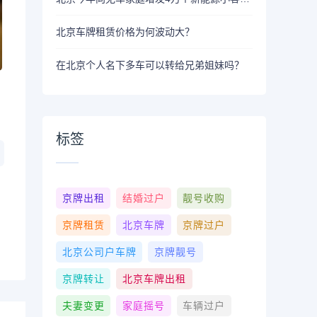
北京车牌租赁价格为何波动大？
在北京个人名下多车可以转给兄弟姐妹吗？
标签
京牌出租
结婚过户
靓号收购
京牌租赁
北京车牌
京牌过户
北京公司户车牌
京牌靓号
京牌转让
北京车牌出租
夫妻变更
家庭摇号
车辆过户