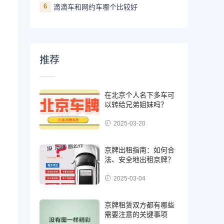
6
滴滴车和网约车哪个比较好
推荐
在北京个人名下多车可
以转给兄弟姐妹吗？
2025-03-20
京牌出租指南：如何合
法、安全地出租京牌？
2025-03-04
京牌租赁双方都有哪些
需要注意的关键事项